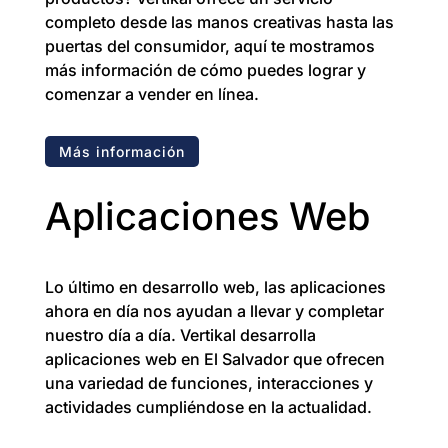
completo desde las manos creativas hasta las
puertas del consumidor, aquí te mostramos
más información de cómo puedes lograr y
comenzar a vender en línea.
Más información
Aplicaciones Web
Lo último en desarrollo web, las aplicaciones
ahora en día nos ayudan a llevar y completar
nuestro día a día. Vertikal desarrolla
aplicaciones web en El Salvador que ofrecen
una variedad de funciones, interacciones y
actividades cumpliéndose en la actualidad.